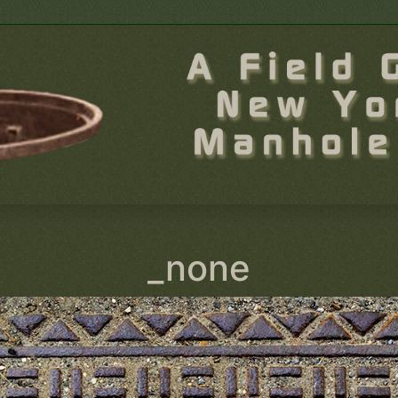
_none