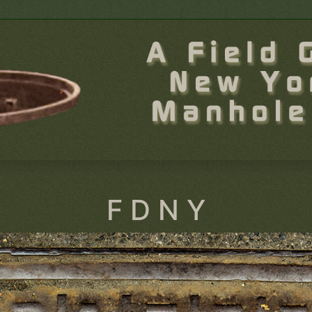
F D N Y